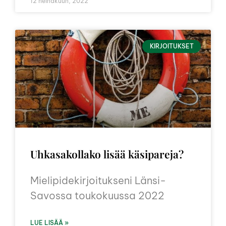
12 heinäkuun, 2022
KIRJOITUKSET
Uhkasakollako lisää käsipareja?
Mielipidekirjoitukseni Länsi-
Savossa toukokuussa 2022
LUE LISÄÄ »