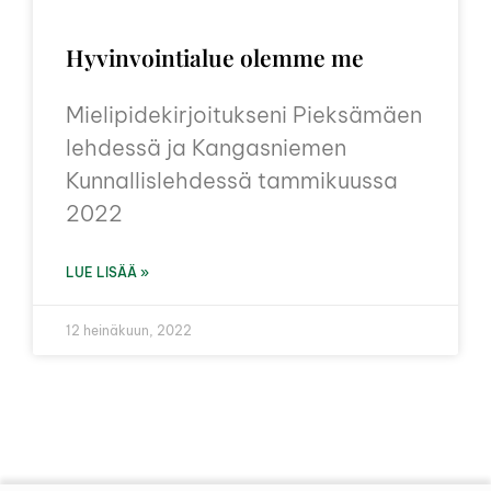
Hyvinvointialue olemme me
Mielipidekirjoitukseni Pieksämäen
lehdessä ja Kangasniemen
Kunnallislehdessä tammikuussa
2022
LUE LISÄÄ »
12 heinäkuun, 2022