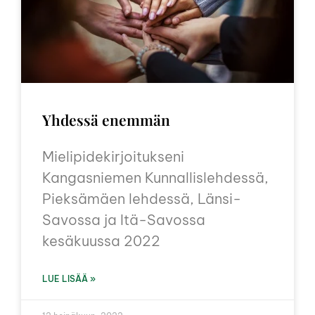
Yhdessä enemmän
Mielipidekirjoitukseni
Kangasniemen Kunnallislehdessä,
Pieksämäen lehdessä, Länsi-
Savossa ja Itä-Savossa
kesäkuussa 2022
LUE LISÄÄ »