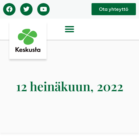
Ota yhteyttö
12 heinäkuun, 2022