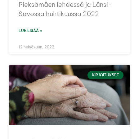
Pieksämäen lehdessä ja Länsi-
Savossa huhtikuussa 2022
LUE LISÄÄ »
12 heinäkuun, 2022
KIRJOITUKSET