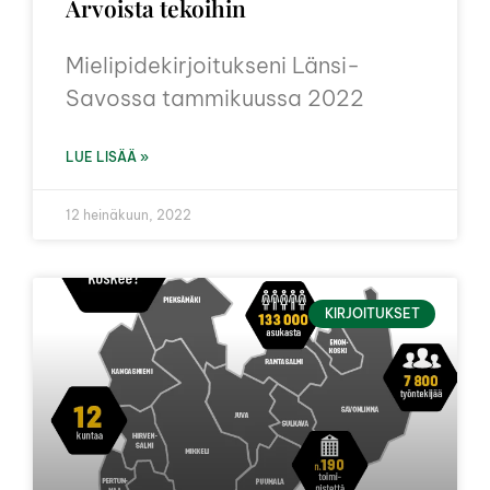
Arvoista tekoihin
Mielipidekirjoitukseni Länsi-
Savossa tammikuussa 2022
LUE LISÄÄ »
12 heinäkuun, 2022
KIRJOITUKSET