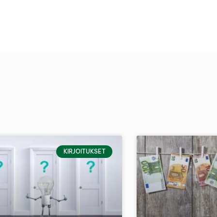
KIRJOITUKSET