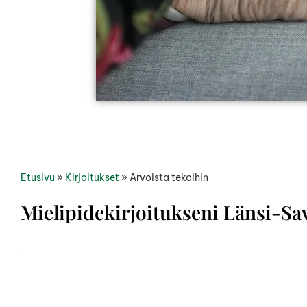
Etusivu
»
Kirjoitukset
»
Arvoista tekoihin
Mielipidekirjoitukseni Länsi-S