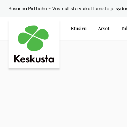
Susanna Pirttiaho - Vastuullista vaikuttamista ja sydä
Etusivu
Arvot
Tu