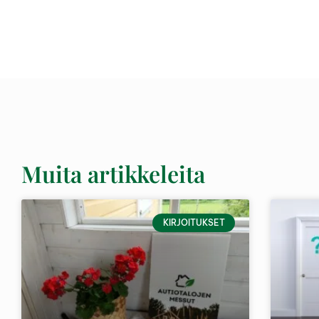
Muita artikkeleita
KIRJOITUKSET