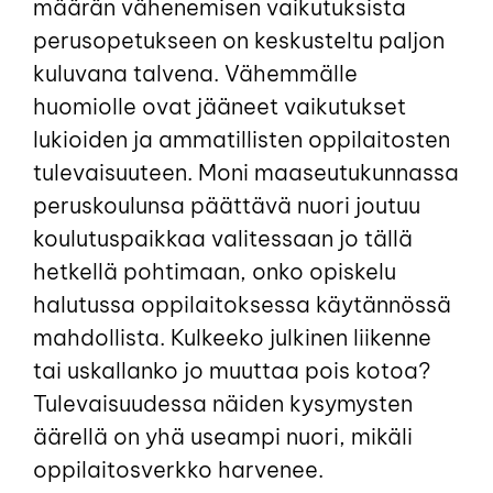
määrän vähenemisen vaikutuksista
perusopetukseen on keskusteltu paljon
kuluvana talvena. Vähemmälle
huomiolle ovat jääneet vaikutukset
lukioiden ja ammatillisten oppilaitosten
tulevaisuuteen. Moni maaseutukunnassa
peruskoulunsa päättävä nuori joutuu
koulutuspaikkaa valitessaan jo tällä
hetkellä pohtimaan, onko opiskelu
halutussa oppilaitoksessa käytännössä
mahdollista. Kulkeeko julkinen liikenne
tai uskallanko jo muuttaa pois kotoa?
Tulevaisuudessa näiden kysymysten
äärellä on yhä useampi nuori, mikäli
oppilaitosverkko harvenee.