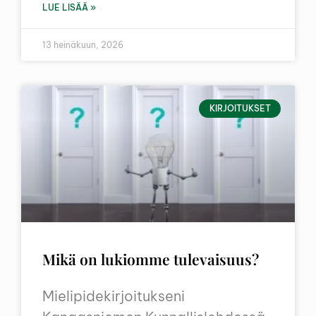
LUE LISÄÄ »
13 heinäkuun, 2026
KIRJOITUKSET
Mikä on lukiomme tulevaisuus?
Mielipidekirjoitukseni