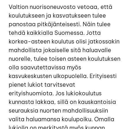
Valtion nuorisoneuvosto vetoaa, että
koulutukseen ja kasvatukseen tulee
panostaa pitkäjänteisesti. Näin tulee
tehdä kaikkialla Suomessa. Jotta
korkea-asteen koulutus olisi jatkossakin
mahdollista jokaiselle sitä haluavalle
nuorelle, tulee toisen asteen koulutuksen
olla saavutettavissa myös
kasvukeskusten ulkopuolella. Erityisesti
pienet lukiot tarvitsevat
erityishuomiota. Jos lukiokoulutus
kunnasta lakkaa, sillä on kauskantoisia
seurauksia nuorten mahdollisuuksiin
valita haluamansa koulupolku. Omalla
lukiolla on merkitystä myös kunnan