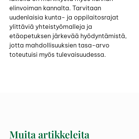
elinvoiman kannalta. Tarvitaan
uudenlaisia kunta- ja oppilaitosrajat
ylittäviä yhteistyömalleja ja
etäopetuksen järkevää hyödyntämistä,
jotta mahdollisuuksien tasa-arvo
toteutuisi myös tulevaisuudessa.
Muita artikkeleita