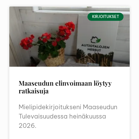
KIRJOITUKSET
Maaseudun elinvoimaan löytyy
ratkaisuja
Mielipidekirjoitukseni Maaseudun
Tulevaisuudessa heinäkuussa
2026.