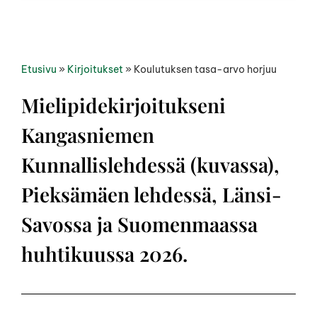
Etusivu
»
Kirjoitukset
»
Koulutuksen tasa-arvo horjuu
Mielipidekirjoitukseni
Kangasniemen
Kunnallislehdessä (kuvassa),
Pieksämäen lehdessä, Länsi-
Savossa ja Suomenmaassa
huhtikuussa 2026.