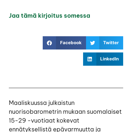
Jaa tämä kirjoitus somessa
Facebook
Twitter
LinkedIn
Maaliskuussa julkaistun
nuorisobarometrin mukaan suomalaiset
15-29 -vuotiaat kokevat
ennätyksellistä epävarmuutta ja