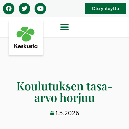
Ota yhteyttö
Koulutuksen tasa-
arvo horjuu
1.5.2026