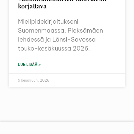
korjattava
Mielipidekirjoitukseni
Suomenmaassa, Pieksämäen
lehdessä ja Länsi-Savossa
touko-kesäkuussa 2026.
LUE LISÄÄ »
9 kesäkuun, 2026