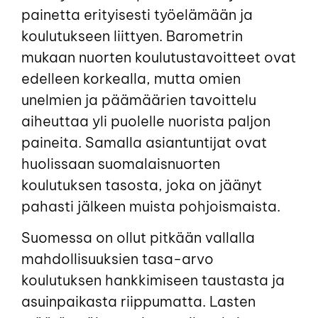
painetta erityisesti työelämään ja
koulutukseen liittyen. Barometrin
mukaan nuorten koulutustavoitteet ovat
edelleen korkealla, mutta omien
unelmien ja päämäärien tavoittelu
aiheuttaa yli puolelle nuorista paljon
paineita. Samalla asiantuntijat ovat
huolissaan suomalaisnuorten
koulutuksen tasosta, joka on jäänyt
pahasti jälkeen muista pohjoismaista.
Suomessa on ollut pitkään vallalla
mahdollisuuksien tasa-arvo
koulutuksen hankkimiseen taustasta ja
asuinpaikasta riippumatta. Lasten