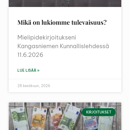
Mikä on lukiomme tulevaisuus?
Mielipidekirjoitukseni
Kangasniemen Kunnallislehdessä
11.6.2026
LUE LISÄÄ »
28 kesäkuun, 2026
KIRJOITUKSET