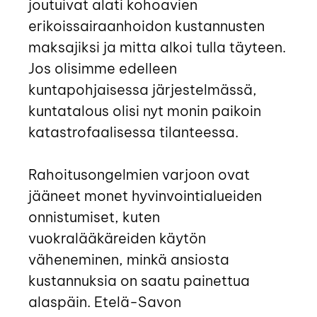
joutuivat alati kohoavien
erikoissairaanhoidon kustannusten
maksajiksi ja mitta alkoi tulla täyteen.
Jos olisimme edelleen
kuntapohjaisessa järjestelmässä,
kuntatalous olisi nyt monin paikoin
katastrofaalisessa tilanteessa.
Rahoitusongelmien varjoon ovat
jääneet monet hyvinvointialueiden
onnistumiset, kuten
vuokralääkäreiden käytön
väheneminen, minkä ansiosta
kustannuksia on saatu painettua
alaspäin. Etelä-Savon