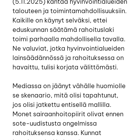
(5.11.2025) kantaa hyvinvointialueiden
talouteen ja toimintamahdollisuuksiin.
Kaikille on käynyt selväksi, ettei
eduskunnan säätämä rahoituslaki
toimi parhaalla mahdollisella tavalla.
Ne valuviat, jotka hyvinvointialueiden
lainsäädännössä ja rahoituksessa on
havaittu, tulisi korjata välittömästi.
Mediassa on jäänyt vähälle huomiolle
se skenaario, mitä olisi tapahtunut,
jos olisi jatkettu entisellä mallilla.
Monet sairaanhoitopiirit olivat ennen
sote-uudistusta ongelmissa
rahoituksensa kanssa. Kunnat