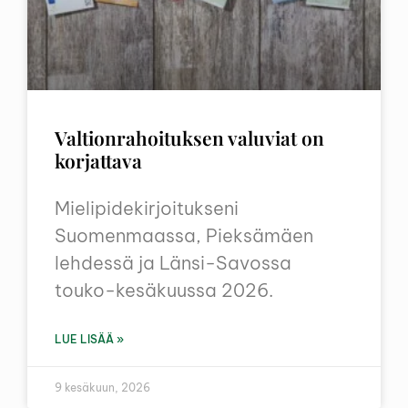
Valtionrahoituksen valuviat on
korjattava
Mielipidekirjoitukseni
Suomenmaassa, Pieksämäen
lehdessä ja Länsi-Savossa
touko-kesäkuussa 2026.
LUE LISÄÄ »
9 kesäkuun, 2026