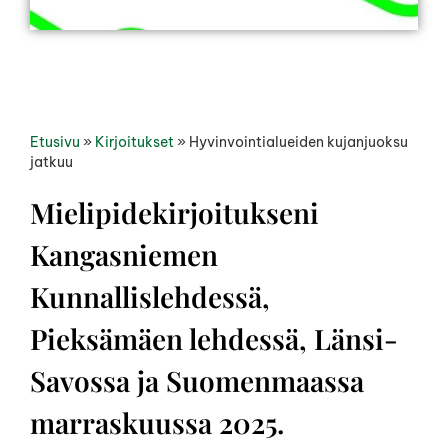
Etusivu
»
Kirjoitukset
»
Hyvinvointialueiden kujanjuoksu
jatkuu
Mielipidekirjoitukseni
Kangasniemen
Kunnallislehdessä,
Pieksämäen lehdessä, Länsi-
Savossa ja Suomenmaassa
marraskuussa 2025.