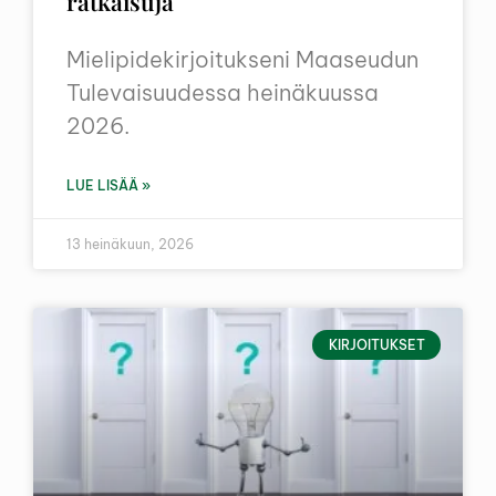
ratkaisuja
Mielipidekirjoitukseni Maaseudun
Tulevaisuudessa heinäkuussa
2026.
LUE LISÄÄ »
13 heinäkuun, 2026
KIRJOITUKSET