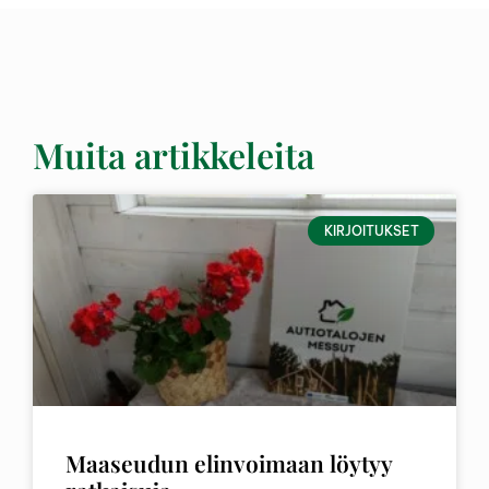
Muita artikkeleita
KIRJOITUKSET
Maaseudun elinvoimaan löytyy