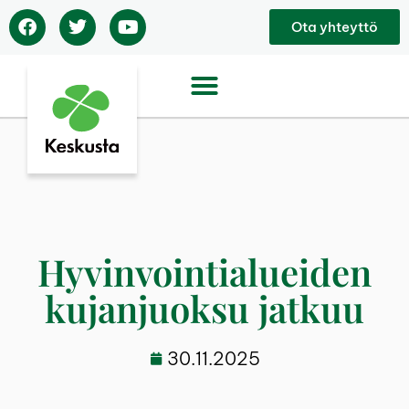
Ota yhteyttö
Hyvinvointialueiden
kujanjuoksu jatkuu
30.11.2025