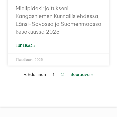
Mielipidekirjoitukseni
Kangasniemen Kunnallislehdessä,
Länsi-Savossa ja Suomenmaassa
kesäkuussa 2025
LUE LISÄÄ »
7 kesäkuun, 2025
« Edellinen
1
2
Seuraava »