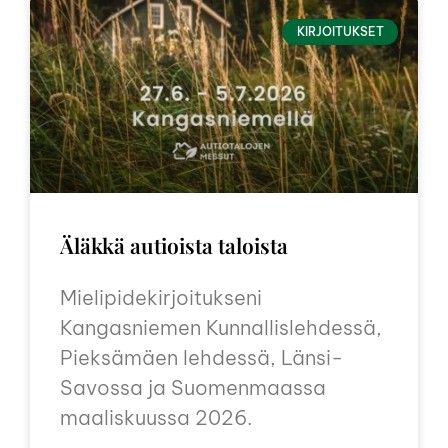
KIRJOITUKSET
Äläkkä autioista taloista
Mielipidekirjoitukseni
Kangasniemen Kunnallislehdessä,
Pieksämäen lehdessä, Länsi-
Savossa ja Suomenmaassa
maaliskuussa 2026.