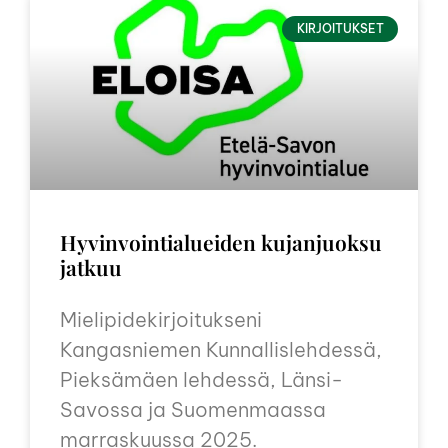
KIRJOITUKSET
Hyvinvointialueiden kujanjuoksu
jatkuu
Mielipidekirjoitukseni
Kangasniemen Kunnallislehdessä,
Pieksämäen lehdessä, Länsi-
Savossa ja Suomenmaassa
marraskuussa 2025.