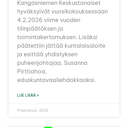
Kangasniemen Keskustanaiset
hyväksyivät vuosikokouksessaan
4.2.2026 viime vuoden
tilinpäätöksen ja
toimintakertomuksen. Lisäksi
päätettiin jättää kuntalaisaloite
ja esittää yhdistyksen
puheenjohtajaa, Susanna
Pirttiahoa,
eduskuntavaaliehdokkaaksi.
LUE LISÄÄ »
9 helmikuun, 2026