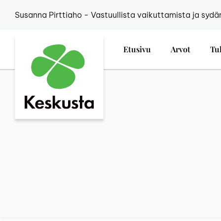
Susanna Pirttiaho - Vastuullista vaikuttamista ja sydä
Etusivu
Arvot
Tu