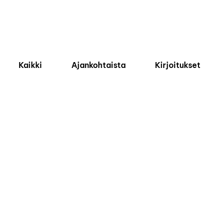
Kaikki
Ajankohtaista
Kirjoitukset