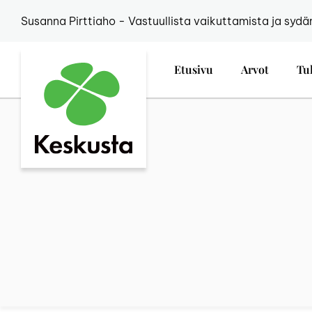
Susanna Pirttiaho - Vastuullista vaikuttamista ja sydä
Etusivu
Arvot
Tu