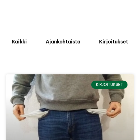
Kaikki
Ajankohtaista
Kirjoitukset
KIRJOITUKSET