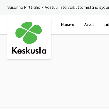
Susanna Pirttiaho - Vastuullista vaikuttamista ja sydä
Etusivu
Arvot
Tu