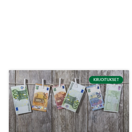
KIRJOITUKSET