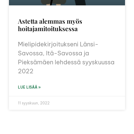
Astetta alemmas myös
hoitajamitoituksessa
Mielipidekirjoitukseni Länsi-
Savossa, Itä-Savossa ja
Pieksämäen lehdessä syyskuussa
2022
LUE LISÄÄ »
11 syyskuun, 2022