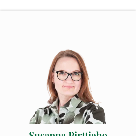
Susanna Pirttiaho