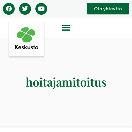
Ota yhteyttö
hoitajamitoitus