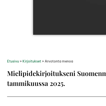
Etusivu
»
Kirjoitukset
»
Arvotonta menoa
Mielipidekirjoitukseni Suomenm
tammikuussa 2025.