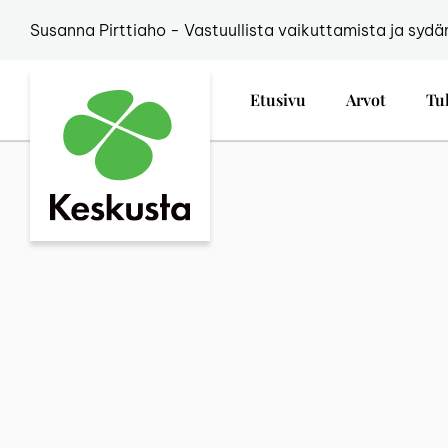
Susanna Pirttiaho - Vastuullista vaikuttamista ja sydä
Etusivu
Arvot
Tu