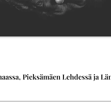
aassa, Pieksämäen Lehdessä ja Lä