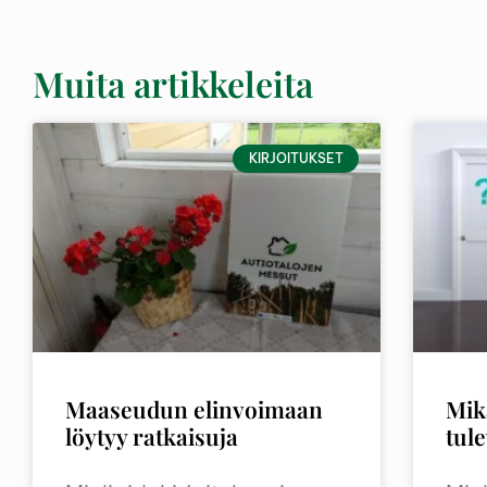
Muita artikkeleita
KIRJOITUKSET
Maaseudun elinvoimaan
Mik
löytyy ratkaisuja
tul