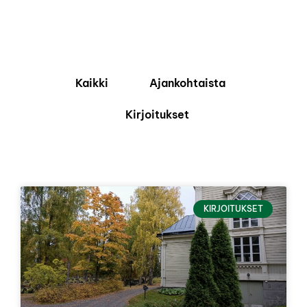
Kaikki
Ajankohtaista
Kirjoitukset
KIRJOITUKSET