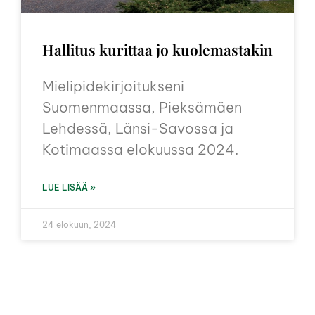
Hallitus kurittaa jo kuolemastakin
Mielipidekirjoitukseni
Suomenmaassa, Pieksämäen
Lehdessä, Länsi-Savossa ja
Kotimaassa elokuussa 2024.
LUE LISÄÄ »
24 elokuun, 2024