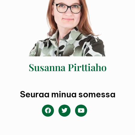
Susanna Pirttiaho
Seuraa minua somessa