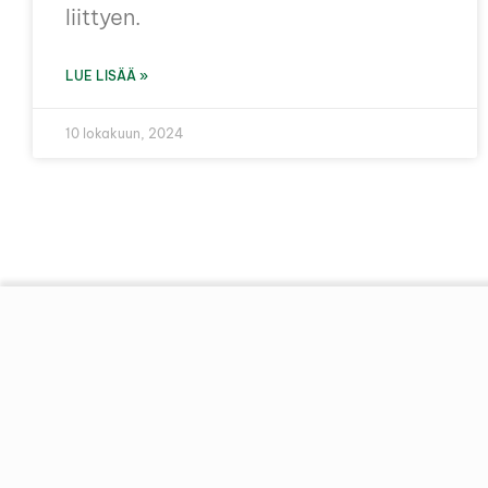
liittyen.
LUE LISÄÄ »
10 lokakuun, 2024