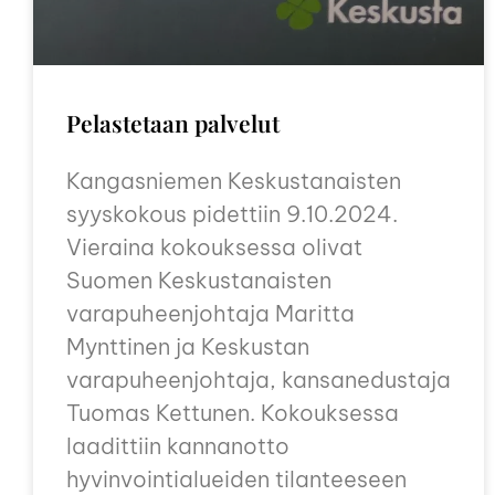
Pelastetaan palvelut
Kangasniemen Keskustanaisten
syyskokous pidettiin 9.10.2024.
Vieraina kokouksessa olivat
Suomen Keskustanaisten
varapuheenjohtaja Maritta
Mynttinen ja Keskustan
varapuheenjohtaja, kansanedustaja
Tuomas Kettunen. Kokouksessa
laadittiin kannanotto
hyvinvointialueiden tilanteeseen