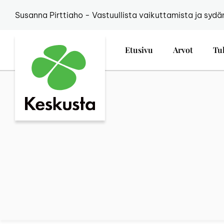
Susanna Pirttiaho - Vastuullista vaikuttamista ja sydä
Etusivu
Arvot
Tu