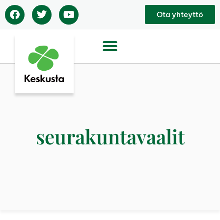
Ota yhteyttö
seurakuntavaalit