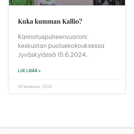
Kuka kumman Kallio?
Kannatuspuheenvuoroni
keskustan puoluekokouksessa
Jyväskylässä 15.6.2024.
LUE LISÄÄ »
20 kesäkuun, 2024