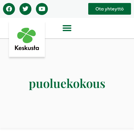
Ota yhteyttö
puoluekokous