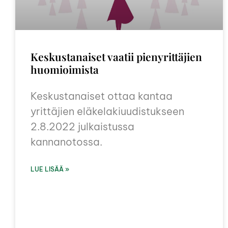
Keskustanaiset vaatii pienyrittäjien
huomioimista
Keskustanaiset ottaa kantaa
yrittäjien eläkelakiuudistukseen
2.8.2022 julkaistussa
kannanotossa.
LUE LISÄÄ »