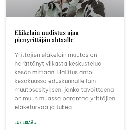
Eläkelain uudistus ajaa
pienyrittäjän ahtaalle
Yrittäjien eläkelain muutos on
herättänyt vilkasta keskustelua
kesän mittaan. Hallitus antoi
kesäkuussa eduskunnalle lain
muutosesityksen, jonka tavoitteena
on muun muassa parantaa yrittäjien
eläketurvaa ja tukea
LUE LISÄÄ »