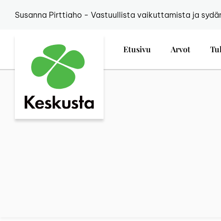
Susanna Pirttiaho - Vastuullista vaikuttamista ja sydä
Etusivu
Arvot
Tu