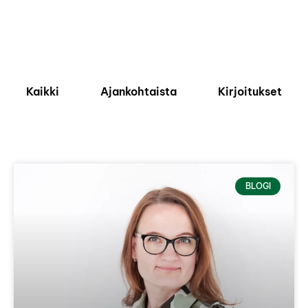
Kaikki
Ajankohtaista
Kirjoitukset
BLOGI