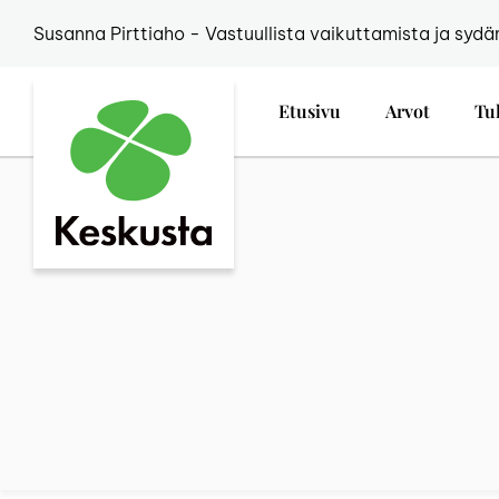
Susanna Pirttiaho - Vastuullista vaikuttamista ja sydä
Etusivu
Arvot
Tu