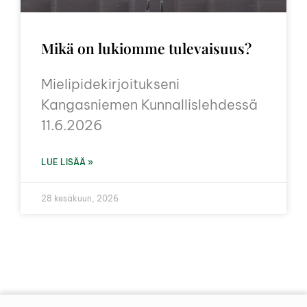
Mikä on lukiomme tulevaisuus?
Mielipidekirjoitukseni
Kangasniemen Kunnallislehdessä
11.6.2026
LUE LISÄÄ »
28 kesäkuun, 2026