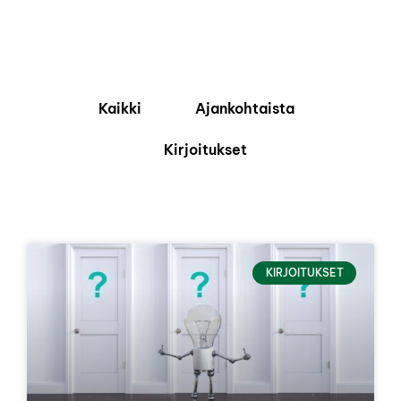
Kaikki
Ajankohtaista
Kirjoitukset
KIRJOITUKSET