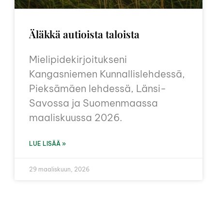
Äläkkä autioista taloista
Mielipidekirjoitukseni
Kangasniemen Kunnallislehdessä,
Pieksämäen lehdessä, Länsi-
Savossa ja Suomenmaassa
maaliskuussa 2026.
LUE LISÄÄ »
29 maaliskuun, 2026