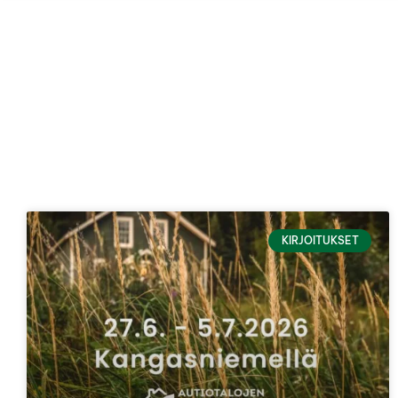
KIRJOITUKSET