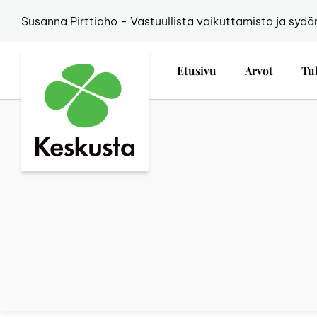
Susanna Pirttiaho - Vastuullista vaikuttamista ja sydä
Etusivu
Arvot
Tu