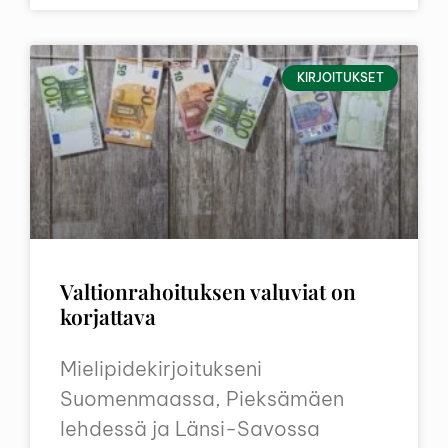
KIRJOITUKSET
Valtionrahoituksen valuviat on
korjattava
Mielipidekirjoitukseni
Suomenmaassa, Pieksämäen
lehdessä ja Länsi-Savossa