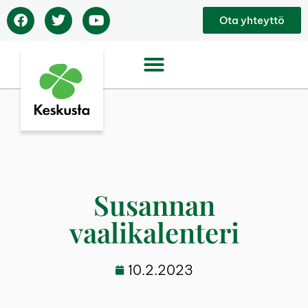
Ota yhteyttö
Susannan
vaalikalenteri
10.2.2023