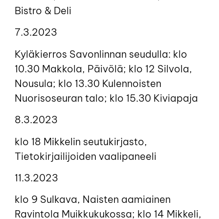
Bistro & Deli
7.3.2023
Kyläkierros Savonlinnan seudulla: klo
10.30 Makkola, Päivölä; klo 12 Silvola,
Nousula; klo 13.30 Kulennoisten
Nuorisoseuran talo; klo 15.30 Kiviapaja
8.3.2023
klo 18 Mikkelin seutukirjasto,
Tietokirjailijoiden vaalipaneeli
11.3.2023
klo 9 Sulkava, Naisten aamiainen
Ravintola Muikkukukossa; klo 14 Mikkeli,