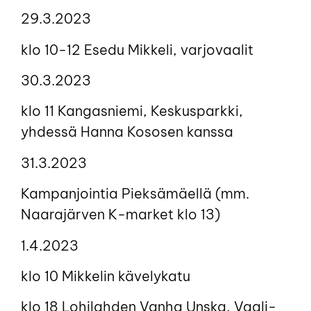
29.3.2023
klo 10-12 Esedu Mikkeli, varjovaalit
30.3.2023
klo 11 Kangasniemi, Keskusparkki,
yhdessä Hanna Kososen kanssa
31.3.2023
Kampanjointia Pieksämäellä (mm.
Naarajärven K-market klo 13)
1.4.2023
klo 10 Mikkelin kävelykatu
klo 18 Lohilahden Vanha Unska, Vaali-