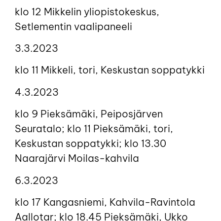
klo 12 Mikkelin yliopistokeskus,
Setlementin vaalipaneeli
3.3.2023
klo 11 Mikkeli, tori, Keskustan soppatykki
4.3.2023
klo 9 Pieksämäki, Peiposjärven
Seuratalo; klo 11 Pieksämäki, tori,
Keskustan soppatykki; klo 13.30
Naarajärvi Moilas-kahvila
6.3.2023
klo 17 Kangasniemi, Kahvila-Ravintola
Aallotar; klo 18.45 Pieksämäki, Ukko