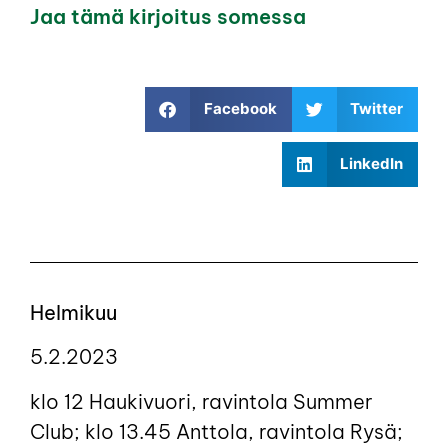
Jaa tämä kirjoitus somessa
Facebook
Twitter
LinkedIn
Helmikuu
5.2.2023
klo 12 Haukivuori, ravintola Summer
Club; klo 13.45 Anttola, ravintola Rysä;