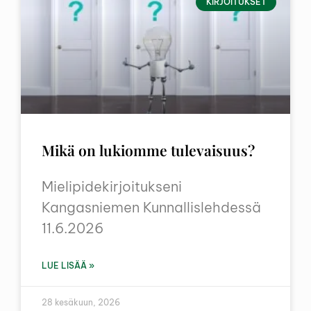
KIRJOITUKSET
Mikä on lukiomme tulevaisuus?
Mielipidekirjoitukseni
Kangasniemen Kunnallislehdessä
11.6.2026
LUE LISÄÄ »
28 kesäkuun, 2026