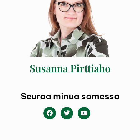
Susanna Pirttiaho
Seuraa minua somessa