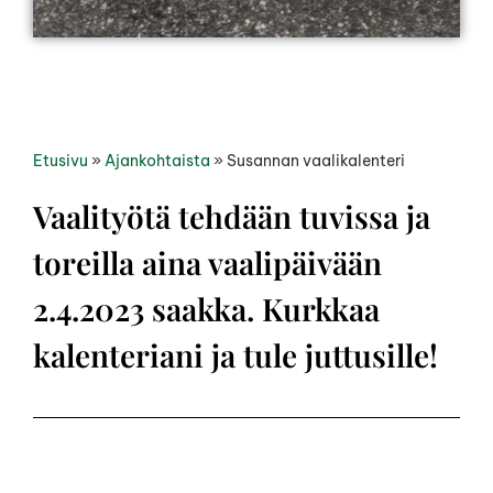
Etusivu
»
Ajankohtaista
»
Susannan vaalikalenteri
Vaalityötä tehdään tuvissa ja
toreilla aina vaalipäivään
2.4.2023 saakka. Kurkkaa
kalenteriani ja tule juttusille!