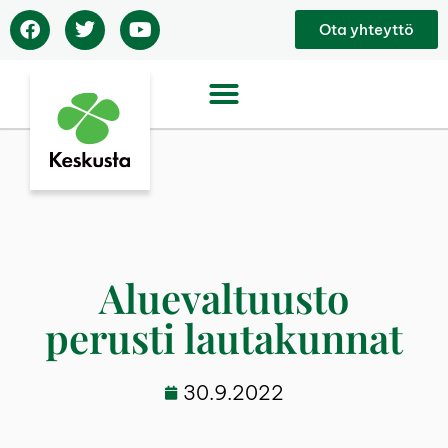
Ota yhteyttö
Aluevaltuusto
perusti lautakunnat
30.9.2022