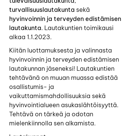
tulevaisuuslautakunta
,
turvallisuuslautakunta
sekä
hyvinvoinnin ja terveyden edistämisen
lautakunta
. Lautakuntien toimikausi
alkaa 1.1.2023.
Kiitän luottamuksesta ja valinnasta
hyvinvoinnin ja terveyden edistämisen
lautakunnan jäseneksi! Lautakuntien
tehtävänä on muuan muassa edistää
osallistumis- ja
vaikuttamismahdollisuuksia sekä
hyvinvointialueen asukaslähtöisyyttä.
Tehtävä on tärkeä ja odotan
mielenkiinnolla sen alkamista.