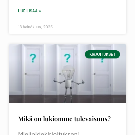
LUE LISÄÄ »
13 heinäkuun, 2026
KIRJOITUKSET
Mikä on lukiomme tulevaisuus?
Mielipidekirjoitukseni