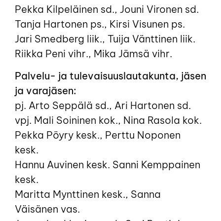
Pekka Kilpeläinen sd., Jouni Vironen sd.
Tanja Hartonen ps., Kirsi Visunen ps.
Jari Smedberg liik., Tuija Vänttinen liik.
Riikka Peni vihr., Mika Jämsä vihr.
Palvelu- ja tulevaisuuslautakunta, jäsen
ja varajäsen:
pj. Arto Seppälä sd., Ari Hartonen sd.
vpj. Mali Soininen kok., Nina Rasola kok.
Pekka Pöyry kesk., Perttu Noponen
kesk.
Hannu Auvinen kesk. Sanni Kemppainen
kesk.
Maritta Mynttinen kesk., Sanna
Väisänen vas.