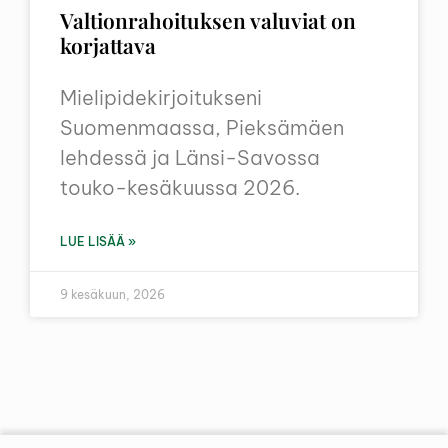
Valtionrahoituksen valuviat on
korjattava
Mielipidekirjoitukseni
Suomenmaassa, Pieksämäen
lehdessä ja Länsi-Savossa
touko-kesäkuussa 2026.
LUE LISÄÄ »
9 kesäkuun, 2026