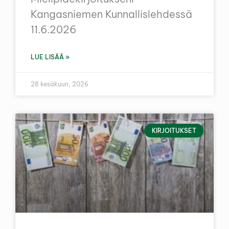
Kangasniemen Kunnallislehdessä
11.6.2026
LUE LISÄÄ »
28 kesäkuun, 2026
KIRJOITUKSET