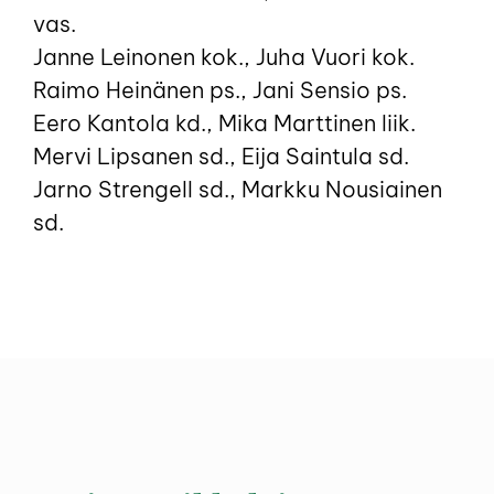
vas.
Janne Leinonen kok., Juha Vuori kok.
Raimo Heinänen ps., Jani Sensio ps.
Eero Kantola kd., Mika Marttinen liik.
Mervi Lipsanen sd., Eija Saintula sd.
Jarno Strengell sd., Markku Nousiainen
sd.