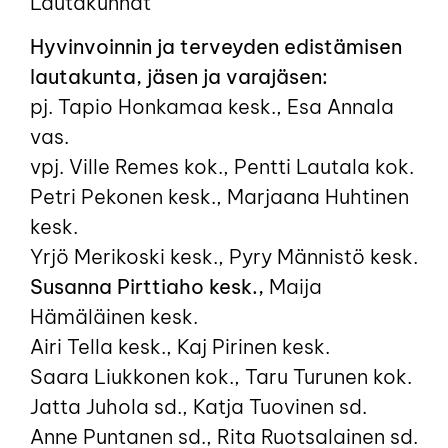
Lautakunnat
Hyvinvoinnin ja terveyden edistämisen
lautakunta, jäsen ja varajäsen:
pj. Tapio Honkamaa kesk., Esa Annala
vas.
vpj. Ville Remes kok., Pentti Lautala kok.
Petri Pekonen kesk., Marjaana Huhtinen
kesk.
Yrjö Merikoski kesk., Pyry Männistö kesk.
Susanna Pirttiaho kesk.,
Maija
Hämäläinen kesk.
Airi Tella kesk., Kaj Pirinen kesk.
Saara Liukkonen kok., Taru Turunen kok.
Jatta Juhola sd., Katja Tuovinen sd.
Anne Puntanen sd., Rita Ruotsalainen sd.