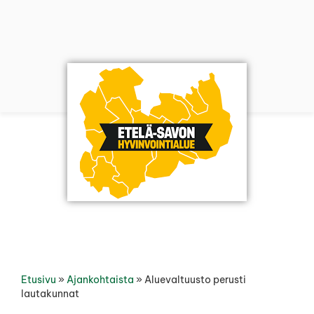
Etusivu
»
Ajankohtaista
»
Aluevaltuusto perusti
lautakunnat