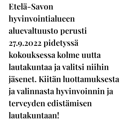
Etelä-Savon
hyvinvointialueen
aluevaltuusto perusti
27.9.2022 pidetyssä
kokouksessa kolme uutta
lautakuntaa ja valitsi niihin
jäsenet. Kiitän luottamuksesta
ja valinnasta hyvinvoinnin ja
terveyden edistämisen
lautakuntaan!