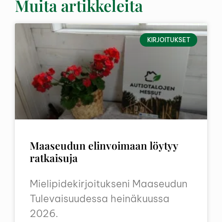
Muita artikkeleita
KIRJOITUKSET
Maaseudun elinvoimaan löytyy
ratkaisuja
Mielipidekirjoitukseni Maaseudun
Tulevaisuudessa heinäkuussa
2026.