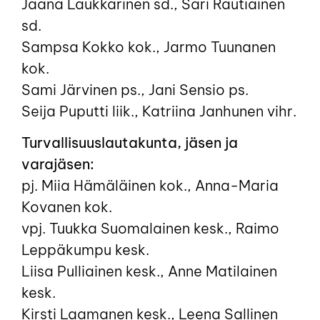
Jaana Laukkarinen sd., Sari Rautiainen
sd.
Sampsa Kokko kok., Jarmo Tuunanen
kok.
Sami Järvinen ps., Jani Sensio ps.
Seija Puputti liik., Katriina Janhunen vihr.
Turvallisuuslautakunta, jäsen ja
varajäsen:
pj. Miia Hämäläinen kok., Anna-Maria
Kovanen kok.
vpj. Tuukka Suomalainen kesk., Raimo
Leppäkumpu kesk.
Liisa Pulliainen kesk., Anne Matilainen
kesk.
Kirsti Laamanen kesk., Leena Sallinen